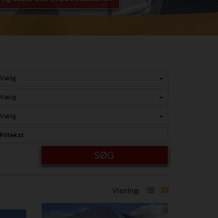
Vælg
Vælg
Vælg
SØG
Visning: