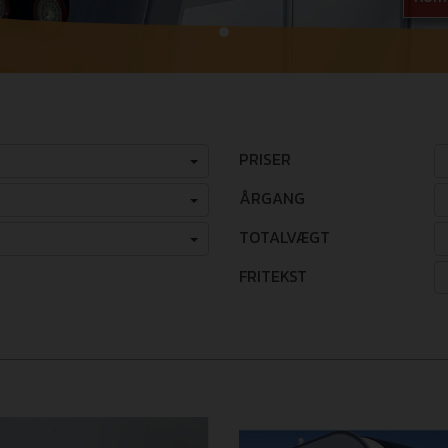
PRISER
ÅRGANG
TOTALVÆGT
FRITEKST