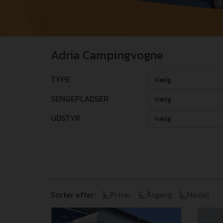
Adria Campingvogne
TYPE
Vælg
SENGEPLADSER
Vælg
UDSTYR
Vælg
Sorter efter:
Priser
Årgang
Model