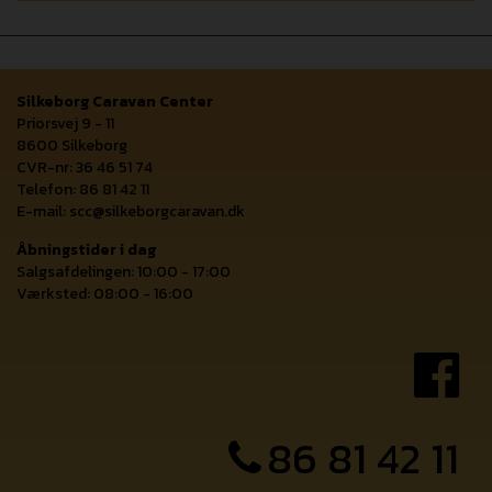
Silkeborg Caravan Center
Priorsvej 9 - 11
8600 Silkeborg
CVR-nr: 36 46 51 74
Telefon: 86 81 42 11
E-mail:
scc@silkeborgcaravan.dk
Åbningstider i dag
Salgsafdelingen: 10:00 - 17:00
Værksted: 08:00 - 16:00
86 81 42 11