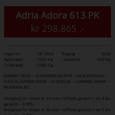
Adria Adora 613 PK
kr
298.865
,-
Lager nr.:
26-3923
Årgang:
2026
Egenvægt:
1560
Kg.
Lasteevne:
440
Kg.
Totalvægt:
2000
Kg.
DOBBELTSENG - RUNDSIDDEGRUPPE - KØJEAFDELING -
FULD GLASFIBER VOGN - ALUFÆLGE - COMBI6E VARME -
MUSIKANLÆG
Mulighed for tilkøb af 24 mdr+ GOSafe garanti (i alt 4 års
garanti) - 6.995,-
Mulighed for tilkøb af 36 mdr+ GOSafe garanti (i alt 5 års