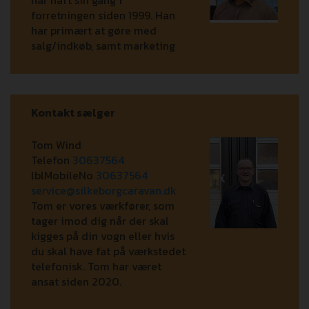
forretningen siden 1999. Han
har primært at gøre med
salg/indkøb, samt marketing
Kontakt sælger
Tom Wind
Telefon
30637564
lblMobileNo
30637564
service@silkeborgcaravan.dk
Tom er vores værkfører, som
tager imod dig når der skal
kigges på din vogn eller hvis
du skal have fat på værkstedet
telefonisk. Tom har været
ansat siden 2020.