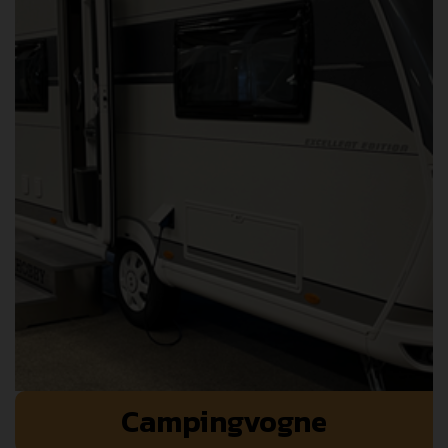
Campingvogne