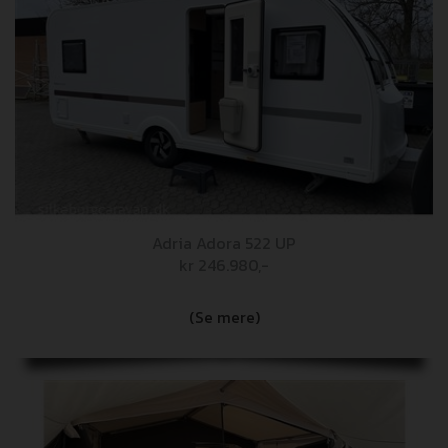
Adria Adora 522 UP
kr 246.980,-
(Se mere)