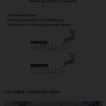
Service og smil, det er vores stil.
Med Venlig Hilsen
Kirsten, Carlo, Britt & Henrik Bjerg
Indehaver af Silkeborg Caravan Center
Udvalgte campingvogne