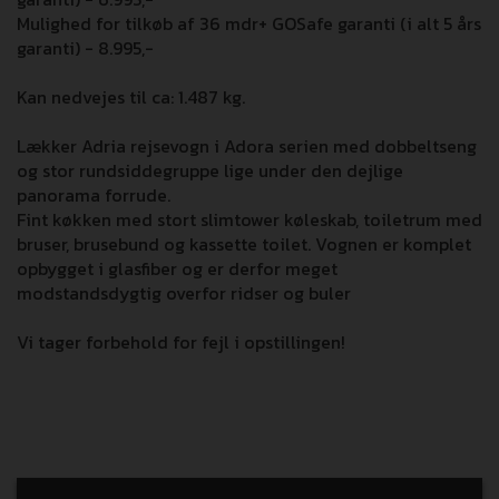
Mulighed for tilkøb af 36 mdr+ GOSafe garanti (i alt 5 års
garanti) - 8.995,-
Kan nedvejes til ca: 1.487 kg.
Lækker Adria rejsevogn i Adora serien med dobbeltseng
og stor rundsiddegruppe lige under den dejlige
panorama forrude.
Fint køkken med stort slimtower køleskab, toiletrum med
bruser, brusebund og kassette toilet. Vognen er komplet
opbygget i glasfiber og er derfor meget
modstandsdygtig overfor ridser og buler
Vi tager forbehold for fejl i opstillingen!