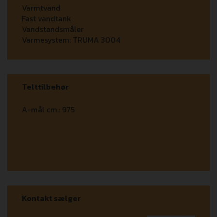
Varmtvand
Fast vandtank
Vandstandsmåler
Varmesystem:
TRUMA 3004
Telttilbehør
A-mål cm.:
975
Kontakt sælger