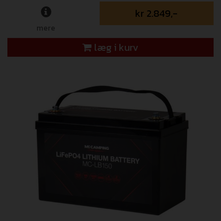
kr 2.849,-
mere
læg i kurv