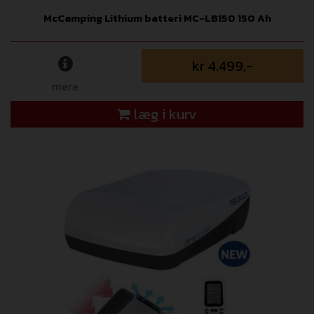
McCamping Lithium batteri MC-LB150 150 Ah
kr 4.499,-
mere
læg i kurv