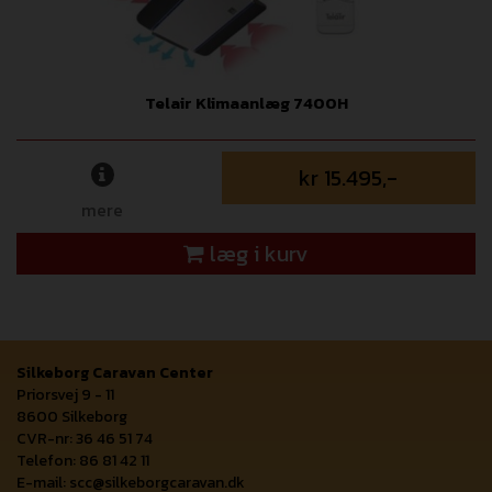
Telair Klimaanlæg 7400H
kr 15.495,-
mere
læg i kurv
Silkeborg Caravan Center
Priorsvej 9 - 11
8600 Silkeborg
CVR-nr: 36 46 51 74
Telefon: 86 81 42 11
E-mail:
scc@silkeborgcaravan.dk