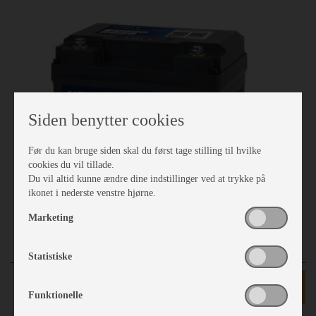
Siden benytter cookies
Før du kan bruge siden skal du først tage stilling til hvilke
cookies du vil tillade.
Du vil altid kunne ændre dine indstillinger ved at trykke på
ikonet i nederste venstre hjørne.
Marketing
Lithium batteri Carbest 50 Ah med varme + Bluetooth
Statistiske
kr 4.080,-
Funktionelle
mere