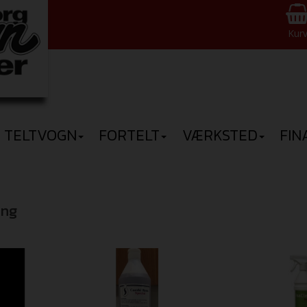
Kur
TELTVOGN
FORTELT
VÆRKSTED
FIN
ing