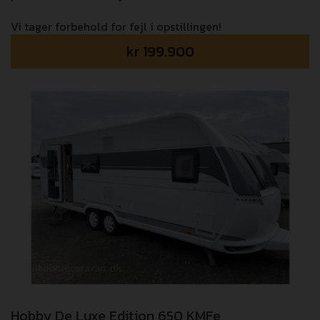
Vi tager forbehold for fejl i opstillingen!
kr
199.900
Hobby De Luxe Edition 650 KMFe