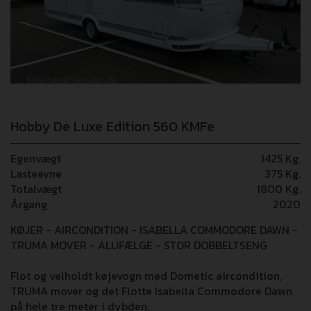
Hobby De Luxe Edition 560 KMFe
Egenvægt
1425 Kg.
Lasteevne
375 Kg.
Totalvægt
1800 Kg.
Årgang
2020
KØJER - AIRCONDITION - ISABELLA COMMODORE DAWN -
TRUMA MOVER - ALUFÆLGE - STOR DOBBELTSENG
Flot og velholdt køjevogn med Dometic aircondition,
TRUMA mover og det Flotte Isabella Commodore Dawn
på hele tre meter i dybden.