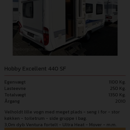
Hobby Excellent 440 SF
Egenvægt
1100 Kg.
Lasteevne
250 Kg.
Totalvægt
1350 Kg.
Årgang
2010
Velholdt lille vogn med meget plads - seng i for - stor
køkken - toiletrum - side gruppe i bag.
3,0m dyb Ventura fortelt - Ultra Heat - Mover - m.m.