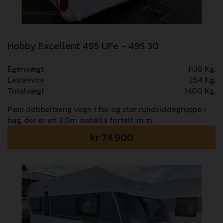
Hobby Excellent 495 UFe - 495 30
Egenvægt
1136 Kg.
Lasteevne
264 Kg.
Totalvægt
1400 Kg.
Pæn dobbeltseng vogn i for og stor rundsiddegruppe i
bag, der er en 3,0m Isabella fortelt, m.m.
kr
74.900