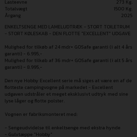
Lasteevne
273 Kg.
Totalvægt
1500 Kg.
Årgang
2025
ENKELTSENGE MED LAMELUDTRÆK - STORT TOILETRUM
- STORT KØLESKAB - DEN FLOTTE "EXCELLENT" UDGAVE
Mulighed for tilkøb af 24 mdr+ GOSafe garanti (i alt 4 års
garanti) - 6.995,-
Mulighed for tilkøb af 36 mdr+ GOSafe garanti (i alt 5 års
garanti) - 8.995,-
Den nye Hobby Excellent serie må siges at være en af de
flotteste campingvogne på markedet - Excellent
udgaven udstråler et meget eksklusivt udtryk med sine
lyse låger og flotte polster.
Vognen er fabriksmonteret med:
- Sengeudvidelse til enkeltsenge med ekstra hynde
- Gulvtæppe "Hobby"