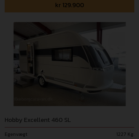
kr
129.900
Hobby Excellent 460 SL
Egenvægt
1227 Kg.