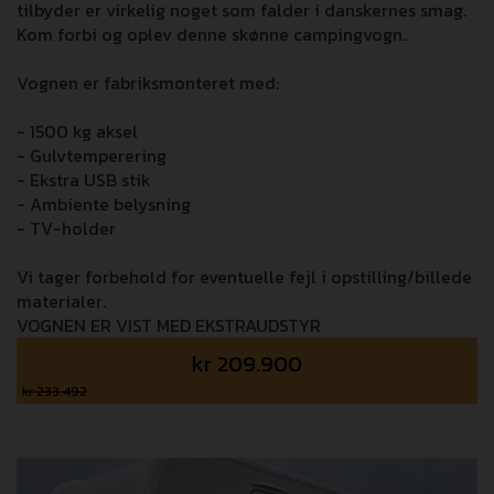
tilbyder er virkelig noget som falder i danskernes smag.
Kom forbi og oplev denne skønne campingvogn..
Vognen er fabriksmonteret med:
- 1500 kg aksel
- Gulvtemperering
- Ekstra USB stik
- Ambiente belysning
- TV-holder
Vi tager forbehold for eventuelle fejl i opstilling/billede
materialer.
VOGNEN ER VIST MED EKSTRAUDSTYR
kr
209.900
kr 233.492