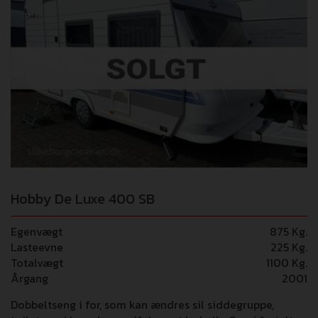
Hobby De Luxe 400 SB
Egenvægt
875 Kg.
Lasteevne
225 Kg.
Totalvægt
1100 Kg.
Årgang
2001
Dobbeltseng i for, som kan ændres sil siddegruppe,