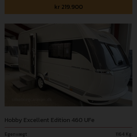
kr
219.900
Hobby Excellent Edition 460 UFe
Egenvægt
1164 Kg.