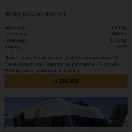
Hobby De Luxe 460 SFf
Egenvægt
1134 Kg.
Lasteevne
366 Kg.
Totalvægt
1500 Kg.
Årgang
2023
Mover Truma Smart manuel, Isabella Commodore CX,
Thule cykelholder, Topmadras, gulvvarme, TV-holder,
1500 kg aksel, ambiemte belysning
kr
214.900