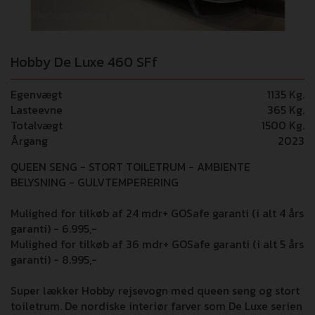
Hobby De Luxe 460 SFf
Egenvægt
1135 Kg.
Lasteevne
365 Kg.
Totalvægt
1500 Kg.
Årgang
2023
QUEEN SENG - STORT TOILETRUM - AMBIENTE
BELYSNING - GULVTEMPERERING
Mulighed for tilkøb af 24 mdr+ GOSafe garanti (i alt 4 års
garanti) - 6.995,-
Mulighed for tilkøb af 36 mdr+ GOSafe garanti (i alt 5 års
garanti) - 8.995,-
Super lækker Hobby rejsevogn med queen seng og stort
toiletrum. De nordiske interiør farver som De Luxe serien