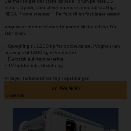
Der medfølger det store Isabella Forum på hele 3,5
meters dybde, som bliver monteret med de kraftige
MEGA-frame stænger - Perfekt til en fastligger sæson!
Vognen er monteret med følgende ekstra udstyr fra
fabrikken:
- Opvejning til 2.200 kg for dobbeltaksel (Vognen kan
nedvejes til 1.800 kg efter ønske)
- Elektrisk gulvtemperering
- TV holder inkl. tilslutning
Vi tager forbehold for fejl i opstillingen!
kr
259.900
kr 269.900