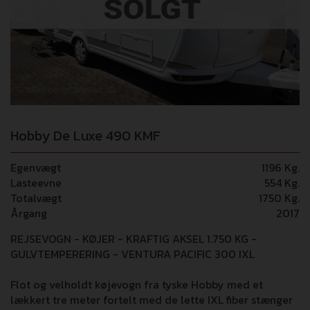
Hobby De Luxe 490 KMF
Egenvægt
1196 Kg.
Lasteevne
554 Kg.
Totalvægt
1750 Kg.
Årgang
2017
REJSEVOGN - KØJER - KRAFTIG AKSEL 1.750 KG -
GULVTEMPERERING - VENTURA PACIFIC 300 IXL
Flot og velholdt køjevogn fra tyske Hobby med et
lækkert tre meter fortelt med de lette IXL fiber stænger