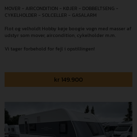
MOVER - AIRCONDITION - KØJER - DOBBELTSENG -
CYKELHOLDER - SOLCELLER - GASALARM
Flot og velholdt Hobby køje boogie vogn med masser af
udstyr som mover, aircondition, cykelholder m.m.
Vi tager forbehold for fejl i opstillingen!
kr
149.900