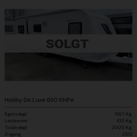
Hobby De Luxe 650 KMFe
Egenvægt
1567 Kg.
Lasteevne
433 Kg.
Totalvægt
2000 Kg.
Årgang
2012