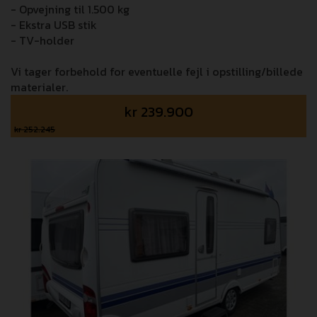
- Opvejning til 1.500 kg
- Ekstra USB stik
- TV-holder
Vi tager forbehold for eventuelle fejl i opstilling/billede
materialer.
kr
239.900
kr 252.245