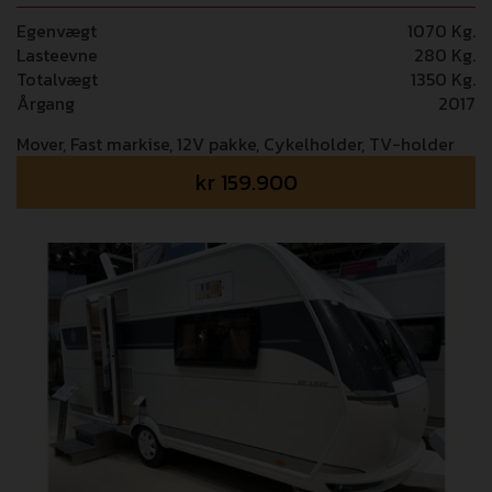
Egenvægt
1070 Kg.
Lasteevne
280 Kg.
Totalvægt
1350 Kg.
Årgang
2017
Mover, Fast markise, 12V pakke, Cykelholder, TV-holder
kr
159.900