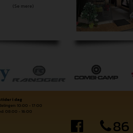
(Se mere)
tider i dag
elingen: 10:00 - 17:00
d: 08:00 - 16:00
86 