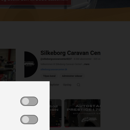
lblNe