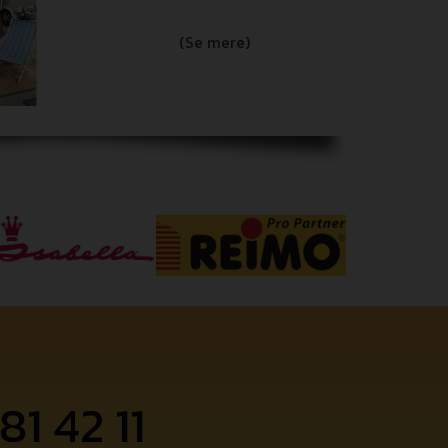
(Se mere)
81 42 11