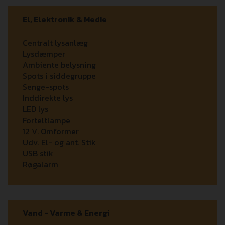
El, Elektronik & Medie
Centralt lysanlæg
Lysdæmper
Ambiente belysning
Spots i siddegruppe
Senge-spots
Inddirekte lys
LED lys
Forteltlampe
12 V. Omformer
Udv. El- og ant. Stik
USB stik
Røgalarm
Vand - Varme & Energi