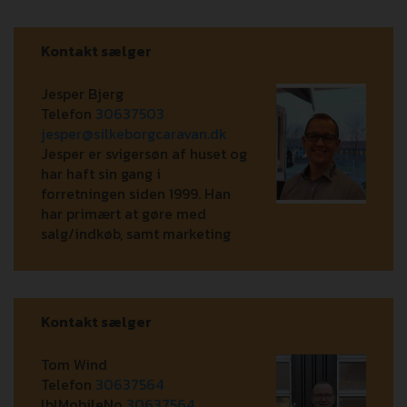
Kontakt sælger
Jesper Bjerg
Telefon
30637503
jesper@silkeborgcaravan.dk
Jesper er svigersøn af huset og
har haft sin gang i
forretningen siden 1999. Han
har primært at gøre med
salg/indkøb, samt marketing
Kontakt sælger
Tom Wind
Telefon
30637564
lblMobileNo
30637564