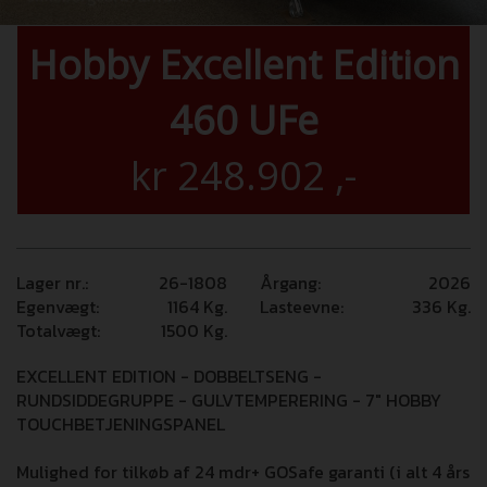
Hobby Excellent Edition
460 UFe
kr
248.902
,-
Lager nr.:
26-1808
Årgang:
2026
Egenvægt:
1164
Kg.
Lasteevne:
336
Kg.
Totalvægt:
1500
Kg.
EXCELLENT EDITION - DOBBELTSENG -
RUNDSIDDEGRUPPE - GULVTEMPERERING - 7" HOBBY
TOUCHBETJENINGSPANEL
Mulighed for tilkøb af 24 mdr+ GOSafe garanti (i alt 4 års