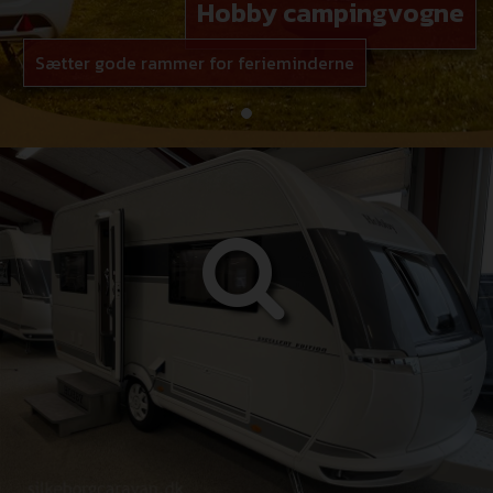
Hobby campingvogne
Sætter gode rammer for ferieminderne