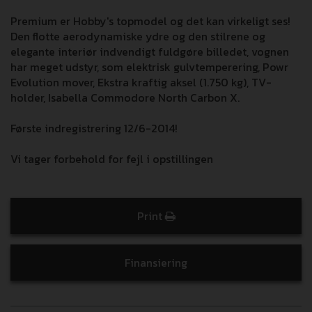
Premium er Hobby's topmodel og det kan virkeligt ses!
Den flotte aerodynamiske ydre og den stilrene og
elegante interiør indvendigt fuldgøre billedet, vognen
har meget udstyr, som elektrisk gulvtemperering, Powr
Evolution mover, Ekstra kraftig aksel (1.750 kg), TV-
holder, Isabella Commodore North Carbon X.
Første indregistrering 12/6-2014!
Vi tager forbehold for fejl i opstillingen
Print
Finansiering