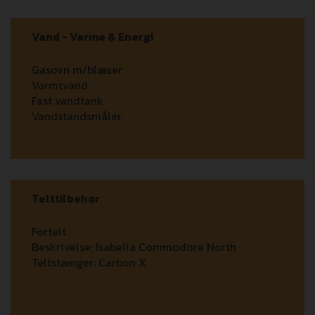
Vand - Varme & Energi
Gasovn m/blæser
Varmtvand
Fast vandtank
Vandstandsmåler
Telttilbehør
Fortelt
Beskrivelse:
Isabella Commodore North
Teltstænger:
Carbon X