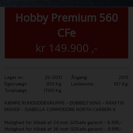
Hobby Premium 560
CFe
kr
149.900
,-
Lager nr.:
25-2031
Årgang:
2013
Egenvægt:
1513
Kg.
Lasteevne:
187
Kg.
Totalvægt:
1700
Kg.
KÆMPE RUNDSIDDEGRUPPE - DOBBELTSENG - KRAFTIG
MOVER - ISABELLA COMMODORE NORTH CARBON X
Mulighed for tilkøb af 24 mdr GOSafe garanti - 6.995,-
Mulighed for tilkøb af 36 mdr GOSafe garanti - 8.995,-