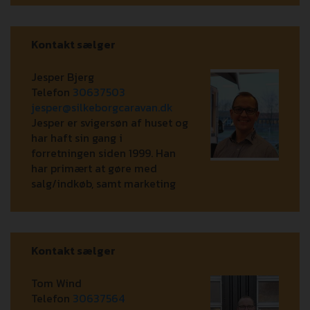
Kontakt sælger
Jesper Bjerg
Telefon
30637503
jesper@silkeborgcaravan.dk
Jesper er svigersøn af huset og
har haft sin gang i
forretningen siden 1999. Han
har primært at gøre med
salg/indkøb, samt marketing
Kontakt sælger
Tom Wind
Telefon
30637564