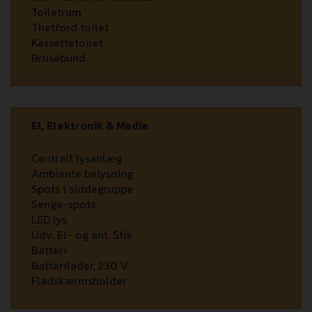
Toiletrum
Thetford toilet
Kassettetoilet
Brusebund
El, Elektronik & Medie
Centralt lysanlæg
Ambiente belysning
Spots i siddegruppe
Senge-spots
LED lys
Udv. El- og ant. Stik
Batteri
Batterilader, 230 V.
Fladskærmsholder