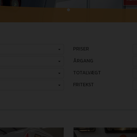
PRISER
ÅRGANG
TOTALVÆGT
FRITEKST