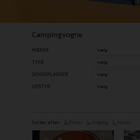
Campingvogne
MÆRKE
Vælg
TYPE
Vælg
SENGEPLADSER
Vælg
UDSTYR
Vælg
Sorter efter:
Priser
Årgang
Model