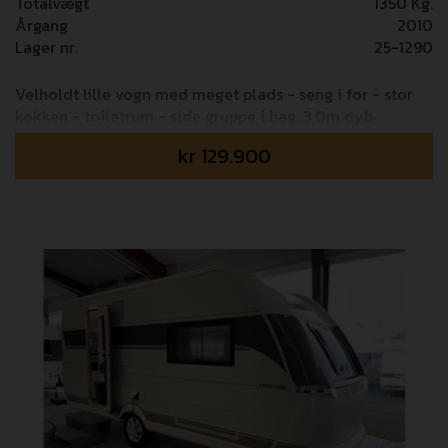
Totalvægt
1350 Kg.
Årgang
2010
Lager nr.
25-1290
Velholdt lille vogn med meget plads - seng i for - stor
køkken - toiletrum - side gruppe i bag. 3,0m dyb
Ventura fortelt - Ultra Heat - Mover - m.m.
kr
129.900