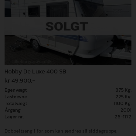
Hobby De Luxe 400 SB
kr 49.900,-
Egenvægt
875 Kg.
Lasteevne
225 Kg.
Totalvægt
1100 Kg.
Årgang
2001
Lager nr.
26-1172
Dobbeltseng i for, som kan ændres sil siddegruppe,