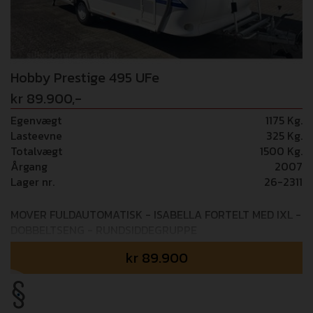
Hobby Prestige 495 UFe
kr 89.900,-
Egenvægt
1175 Kg.
Lasteevne
325 Kg.
Totalvægt
1500 Kg.
Årgang
2007
Lager nr.
26-2311
MOVER FULDAUTOMATISK - ISABELLA FORTELT MED IXL -
DOBBELTSENG - RUNDSIDDEGRUPPE
kr
89.900