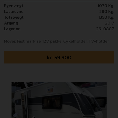
Egenvægt
1070 Kg.
Lasteevne
280 Kg.
Totalvægt
1350 Kg.
Årgang
2017
Lager nr.
26-0807
Mover, Fast markise, 12V pakke, Cykelholder, TV-holder
kr
159.900