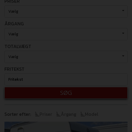
PRISER
Vælg
ÅRGANG
Vælg
TOTALVÆGT
Vælg
FRITEKST
SØG
Sorter efter:
Priser
Årgang
Model