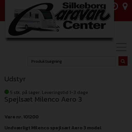
Toggl
navig
Udstyr
5 stk. på lager. Leveringstid 1-3 dage
Spejlsæt Milenco Aero 3
Vare nr. 101200
Undværligt Milenco spejlsæt Aero 3 model