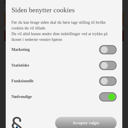
bruges til bagning. En bæredygtig pizzasten der holder.
Siden benytter cookies
kr 595,-
Før du kan bruge siden skal du først tage stilling til hvilke
cookies du vil tillade.
læg i kurv
Du vil altid kunne ændre dine indstillinger ved at trykke på
ikonet i nederste venstre hjørne.
Marketing
Statistiske
Funktionelle
Nødvendige
Accepter valgte