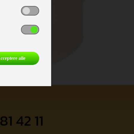
cceptere alle
81 42 11