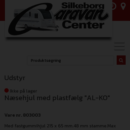
Toggl
navig
Udstyr
Ikke på lager
Næsehjul med plastfælg "AL-KO"
Vare nr. 803003
Med fastgummihjul 215 x 65 mm.48 mm stamme.Max