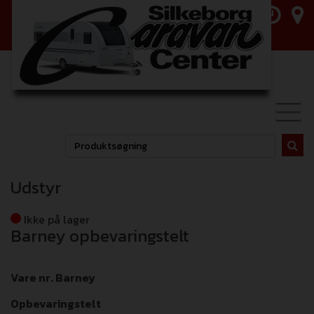
Toggl
navig
Udstyr
Ikke på lager
Barney opbevaringstelt
Vare nr. Barney
Opbevaringstelt