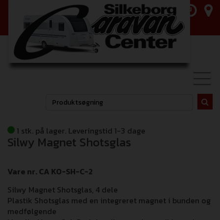
Toggl
navig
1 stk. på lager. Leveringstid 1-3 dage
Silwy Magnet Shotsglas
Vare nr. CA KO-SH-C-2
Silwy Magnet Shotsglas, 4 dele
Plastik Shotsglas med en integreret magnet i bunden og
medfølgende