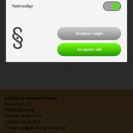
Nødvendige
Accepter valgte
Acceptere alle
Silkeborg Caravan Center
Priorsvej 9 - 11
8600 Silkeborg
CVR-nr: 36 46 51 74
Telefon: 86 81 42 11
E-mail:
scc@silkeborgcaravan.dk