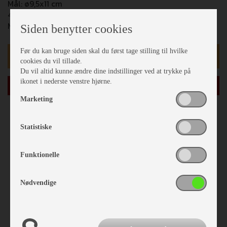
Mål: ø9,5x11 cm
480 ml.
Materiale: SAN Materiale
Siden benytter cookies
Før du kan bruge siden skal du først tage stilling til hvilke
kr 99,-
cookies du vil tillade.
Du vil altid kunne ændre dine indstillinger ved at trykke på
ikonet i nederste venstre hjørne.
læg i kurv
Marketing
Statistiske
Funktionelle
Nødvendige