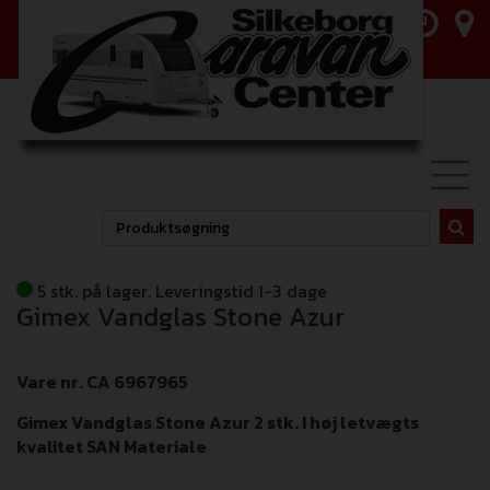
Toggl
navig
5 stk. på lager. Leveringstid 1-3 dage
Gimex Vandglas Stone Azur
Vare nr. CA 6967965
Gimex Vandglas Stone Azur 2 stk. I høj letvægts
kvalitet SAN Materiale