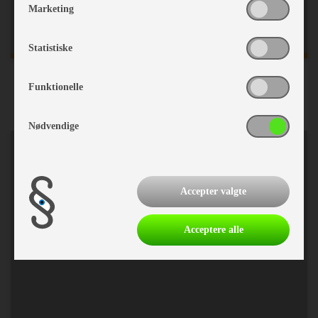
Marketing
Statistiske
Relaxstole
Funktionelle
Nødvendige
Accepter valgte
Acceptere alle