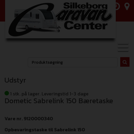
Toggl
navig
Udstyr
1 stk. på lager. Leveringstid 1-3 dage
Dometic Sabrelink 150 Bæretaske
Vare nr. 9120000340
Opbevaringstaske til Sabrelink 150