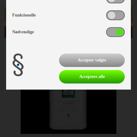
kr 199,-
Funktionelle
læg i kurv
Nødvendige
Accepter valgte
Acceptere alle