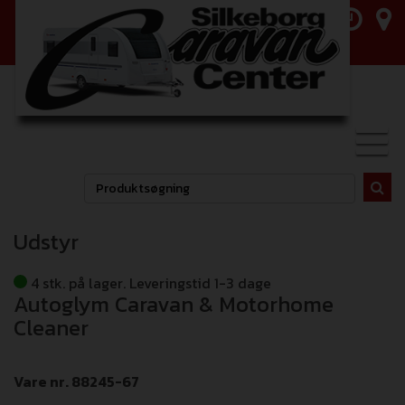
Toggl
navig
Udstyr
4 stk. på lager. Leveringstid 1-3 dage
Autoglym Caravan & Motorhome
Cleaner
Vare nr. 88245-67