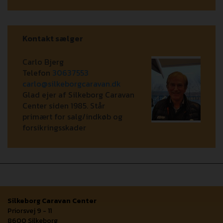
Kontakt sælger
Carlo Bjerg
Telefon
30637553
carlo@silkeborgcaravan.dk
Glad ejer af Silkeborg Caravan
Center siden 1985. Står
primært for salg/indkøb og
forsikringsskader
Silkeborg Caravan Center
Priorsvej 9 - 11
8600 Silkeborg