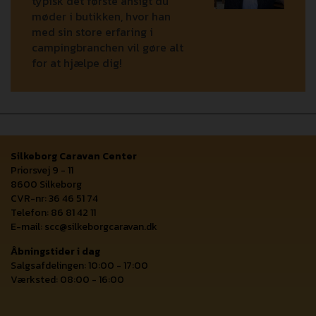
typisk det første ansigt du
møder i butikken, hvor han
med sin store erfaring i
campingbranchen vil gøre alt
for at hjælpe dig!
Silkeborg Caravan Center
Priorsvej 9 - 11
8600 Silkeborg
CVR-nr: 36 46 51 74
Telefon: 86 81 42 11
E-mail:
scc@silkeborgcaravan.dk
Åbningstider i dag
Salgsafdelingen: 10:00 - 17:00
Værksted: 08:00 - 16:00