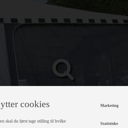
ytter cookies
Marketing
 skal du først tage stilling til hvilke
Statistiske
.