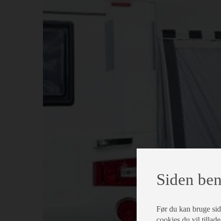
Siden ben
Før du kan bruge siden
cookies du vil tillade