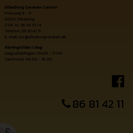
Silkeborg Caravan Center
Priorsvej 9 - 11
8600 Silkeborg
CVR-nr: 36 46 51 74
Telefon: 86 81 42 11
E-mail:
scc@silkeborgcaravan.dk
Åbningstider i dag
Salgsafdelingen: 10:00 - 17:00
Værksted: 08:00 - 16:00
86 81 42 11