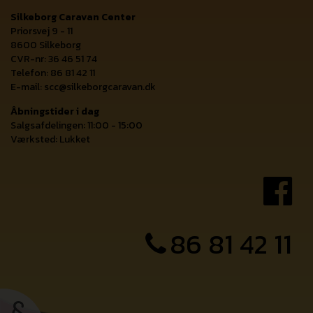
Silkeborg Caravan Center
Priorsvej 9 - 11
8600 Silkeborg
CVR-nr: 36 46 51 74
Telefon: 86 81 42 11
E-mail:
scc@silkeborgcaravan.dk
Åbningstider i dag
Salgsafdelingen: 11:00 - 15:00
Værksted: Lukket
86 81 42 11