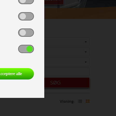
Vælg
Vælg
Vælg
cceptere alle
SØG
Visning: