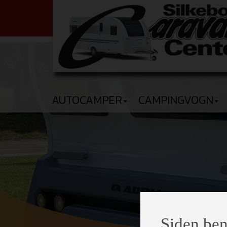
AUTOCAMPER
CAMPINGVOGN
Siden ben