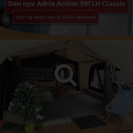
Den nye Adria Action 391 LH Classic
Kom og bestil den til 2026 sæsonen!