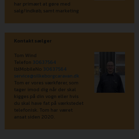
har primært at gøre med
salg/indkøb, samt marketing
Kontakt sælger
Tom Wind
Telefon
30637564
lblMobileNo
30637564
service@silkeborgcaravan.dk
Tom er vores værkfører, som
tager imod dig når der skal
kigges på din vogn eller hvis
du skal have fat på værkstedet
telefonisk. Tom har været
ansat siden 2020.