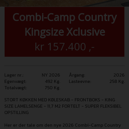
Combi-Camp Country
Kingsize Xclusive
kr
157.400
,-
Lager nr.:
NY 2026
Årgang:
2026
Egenvægt:
492
Kg.
Lasteevne:
258
Kg.
Totalvægt:
750
Kg.
STORT KØKKEN MED KØLESKAB - FRONTBOKS - KING
SIZE LAMELSENGE - 11,7 M2 FORTELT - SUPER FLEKSIBEL
OPSTILLING
Her er der tale om den nye 2026 Combi-Camp Country