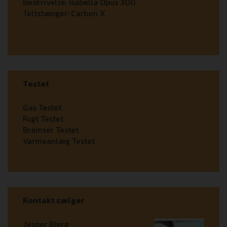
Beskrivelse:
Isabella Opus 300
Teltstænger:
Carbon X
Testet
Gas Testet
Fugt Testet
Bremser Testet
Varmeanlæg Testet
Kontakt sælger
Jesper Bjerg