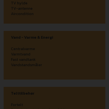
TV hylde
TV-antenne
Aircondition
Vand - Varme & Energi
Centralvarme
Varmtvand
Fast vandtank
Vandstandsmåler
Telttilbehør
Fortelt