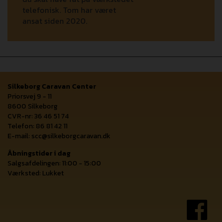
telefonisk. Tom har været
ansat siden 2020.
Silkeborg Caravan Center
Priorsvej 9 - 11
8600 Silkeborg
CVR-nr: 36 46 51 74
Telefon: 86 81 42 11
E-mail:
scc@silkeborgcaravan.dk
Åbningstider i dag
Salgsafdelingen: 11:00 - 15:00
Værksted: Lukket