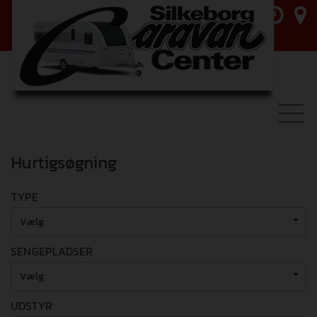
Toggl
navig
Hurtigsøgning
TYPE
Vælg
SENGEPLADSER
Vælg
UDSTYR