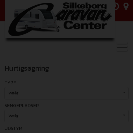
Toggl
navig
Hurtigsøgning
TYPE
Vælg
SENGEPLADSER
Vælg
UDSTYR