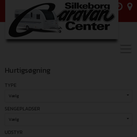
Toggl
navig
Hurtigsøgning
TYPE
Vælg
SENGEPLADSER
Vælg
UDSTYR