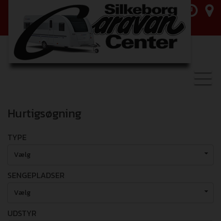
Toggl
navig
Hurtigsøgning
TYPE
Vælg
SENGEPLADSER
Vælg
UDSTYR