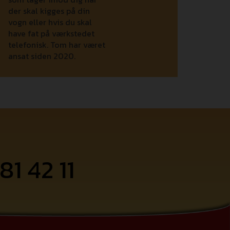
der skal kigges på din
vogn eller hvis du skal
have fat på værkstedet
telefonisk. Tom har været
ansat siden 2020.
81 42 11