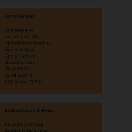
Auto Camper
Helintegreret
Aut. klima bildel
Vintermåtte førerhus
Android Auto
Apple Carplay
Justerbart rat
HK (kW):
180
Antal gear:
8
CO2 g/km.:
303,0
El, Elektronik & Medie
Centralt lysanlæg
Ambiente belysning