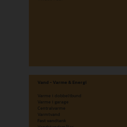
Vand - Varme & Energi
Varme i dobbeltbund
Varme i garage
Centralvarme
Varmtvand
Fast vandtank
Vandstandsmåler