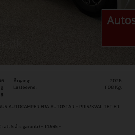
Autos
66
Årgang:
2026
g.
Lasteevne:
1108
Kg.
g.
US AUTOCAMPER FRA AUTOSTAR - PRIS/KVALITET ER
alt 5 års garanti) - 14.995,-