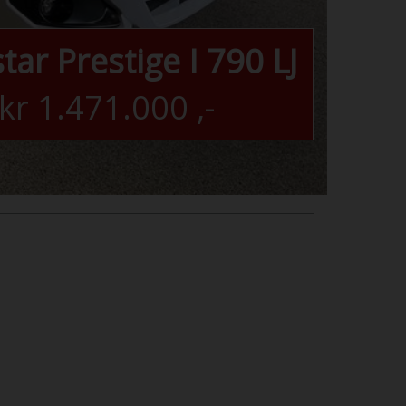
tar Prestige I 790 LJ
kr
1.471.000
,-