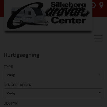
Toggl
navig
Hurtigsøgning
TYPE
Vælg
SENGEPLADSER
Vælg
UDSTYR