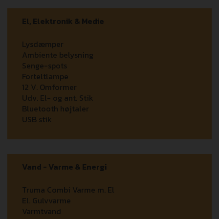
El, Elektronik & Medie
Lysdæmper
Ambiente belysning
Senge-spots
Forteltlampe
12 V. Omformer
Udv. El- og ant. Stik
Bluetooth højtaler
USB stik
Vand - Varme & Energi
Truma Combi Varme m. El
El. Gulvvarme
Varmtvand