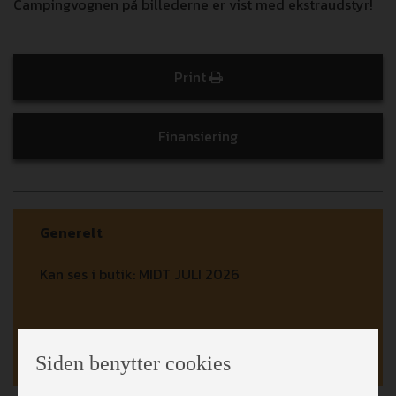
Campingvognen på billederne er vist med ekstraudstyr!
Print
Finansiering
Generelt
Kan ses i butik:
MIDT JULI 2026
Siden benytter cookies