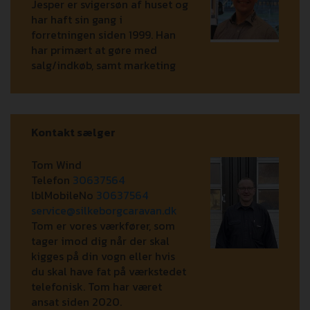
Jesper er svigersøn af huset og
har haft sin gang i
forretningen siden 1999. Han
har primært at gøre med
salg/indkøb, samt marketing
Kontakt sælger
Tom Wind
Telefon
30637564
lblMobileNo
30637564
service@silkeborgcaravan.dk
Tom er vores værkfører, som
tager imod dig når der skal
kigges på din vogn eller hvis
du skal have fat på værkstedet
telefonisk. Tom har været
ansat siden 2020.