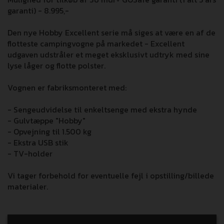
garanti) - 8.995,-
Den nye Hobby Excellent serie må siges at være en af de
flotteste campingvogne på markedet - Excellent
udgaven udstråler et meget eksklusivt udtryk med sine
lyse låger og flotte polster.
Vognen er fabriksmonteret med:
- Sengeudvidelse til enkeltsenge med ekstra hynde
- Gulvtæppe "Hobby"
- Opvejning til 1.500 kg
- Ekstra USB stik
- TV-holder
Vi tager forbehold for eventuelle fejl i opstilling/billede
materialer.