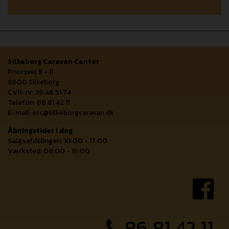
Silkeborg Caravan Center
Priorsvej 9 - 11
8600 Silkeborg
CVR-nr: 36 46 51 74
Telefon: 86 81 42 11
E-mail:
scc@silkeborgcaravan.dk
Åbningstider i dag
Salgsafdelingen: 10:00 - 17:00
Værksted: 08:00 - 16:00
86 81 42 11