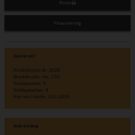
Print
Finansiering
Generelt
Produktions år:
2026
Bredde udv. cm.:
230
Sovepladser:
4
Siddepladser:
4
Kan ses i butik:
JULI 2026
Indretning