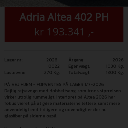
Adria Altea 402 PH
kr
193.341
,-
Lager nr.:
2026-
Årgang:
2026
0022
Egenvægt:
1030
Kg.
Lasteevne:
270
Kg.
Totalvægt:
1300
Kg.
PÅ VEJ HJEM - FORVENTES PÅ LAGER 1/7-2026
Dejlig rejsevogn med dobbeltseng, som trods størrelsen
virker utrolig rummeligt. Interiøret på Altea 2026 har
fokus været på at gøre materialerne lettere, samt mere
anvendeligt end tidligere og udvendigt er der nu
glasfiber på siderne også.