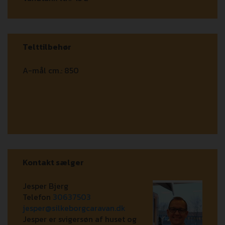
Telttilbehør
A-mål cm.:
850
Kontakt sælger
Jesper Bjerg
Telefon
30637503
jesper@silkeborgcaravan.dk
Jesper er svigersøn af huset og