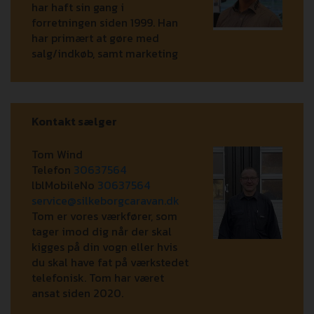
har haft sin gang i
forretningen siden 1999. Han
har primært at gøre med
salg/indkøb, samt marketing
Kontakt sælger
Tom Wind
Telefon
30637564
lblMobileNo
30637564
service@silkeborgcaravan.dk
Tom er vores værkfører, som
tager imod dig når der skal
kigges på din vogn eller hvis
du skal have fat på værkstedet
telefonisk. Tom har været
ansat siden 2020.