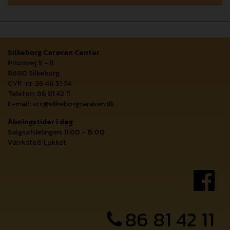
Silkeborg Caravan Center
Priorsvej 9 - 11
8600 Silkeborg
CVR-nr: 36 46 51 74
Telefon: 86 81 42 11
E-mail:
scc@silkeborgcaravan.dk
Åbningstider i dag
Salgsafdelingen: 11:00 - 15:00
Værksted: Lukket
86 81 42 11