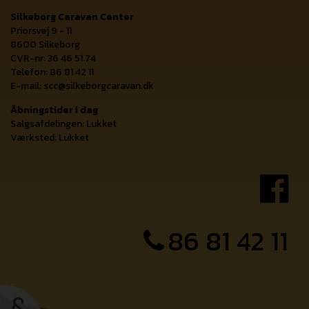
Silkeborg Caravan Center
Priorsvej 9 - 11
8600 Silkeborg
CVR-nr: 36 46 51 74
Telefon: 86 81 42 11
E-mail:
scc@silkeborgcaravan.dk
Åbningstider i dag
Salgsafdelingen: Lukket
Værksted: Lukket
86 81 42 11