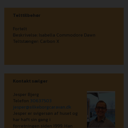
Telttilbehør
Fortelt
Beskrivelse:
Isabella Commodore Dawn
Teltstænger:
Carbon X
Kontakt sælger
Jesper Bjerg
Telefon
30637503
jesper@silkeborgcaravan.dk
Jesper er svigersøn af huset og
har haft sin gang i
forretningen siden 1999. Han