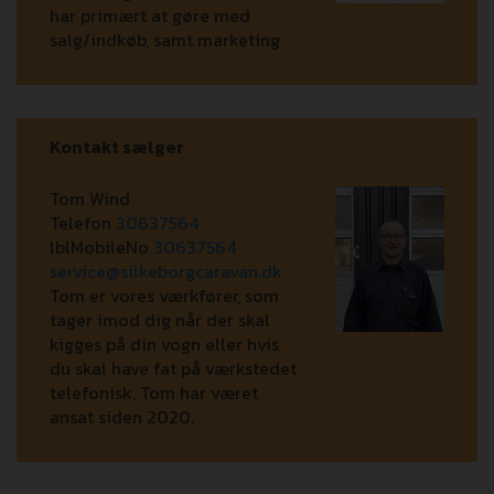
har primært at gøre med
salg/indkøb, samt marketing
Kontakt sælger
Tom Wind
Telefon
30637564
lblMobileNo
30637564
service@silkeborgcaravan.dk
Tom er vores værkfører, som
tager imod dig når der skal
kigges på din vogn eller hvis
du skal have fat på værkstedet
telefonisk. Tom har været
ansat siden 2020.