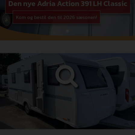
Den nye Adria Action 391 LH Classic
Kom og bestil den til 2026 sæsonen!