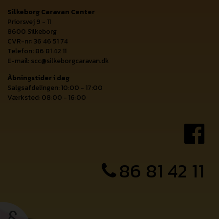
Silkeborg Caravan Center
Priorsvej 9 - 11
8600 Silkeborg
CVR-nr: 36 46 51 74
Telefon: 86 81 42 11
E-mail:
scc@silkeborgcaravan.dk
Åbningstider i dag
Salgsafdelingen: 10:00 - 17:00
Værksted: 08:00 - 16:00
86 81 42 11