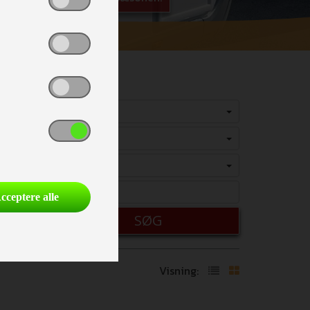
Vælg
Vælg
Vælg
cceptere alle
SØG
Visning: