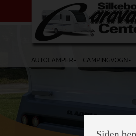
AUTOCAMPER
CAMPINGVOGN
Siden ben