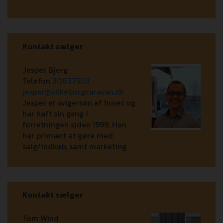
Kontakt sælger
Jesper Bjerg
Telefon
30637503
jesper@silkeborgcaravan.dk
Jesper er svigersøn af huset og
har haft sin gang i
forretningen siden 1999. Han
har primært at gøre med
salg/indkøb, samt marketing
Kontakt sælger
Tom Wind