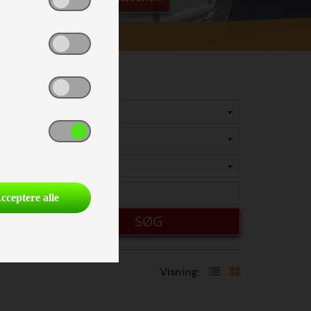
Vælg
Vælg
Vælg
cceptere alle
SØG
Visning: