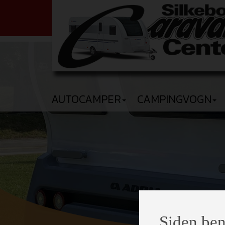
AUTOCAMPER
CAMPINGVOGN
Siden ben