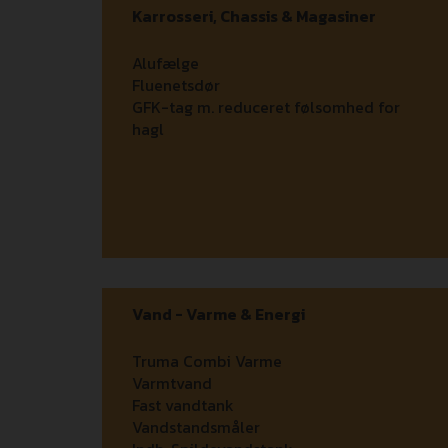
Karrosseri, Chassis & Magasiner
Alufælge
Fluenetsdør
GFK-tag m. reduceret følsomhed for
hagl
Vand - Varme & Energi
Truma Combi Varme
Varmtvand
Fast vandtank
Vandstandsmåler