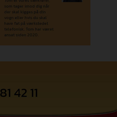
Tom er vores værkfører,
som tager imod dig når
der skal kigges på din
vogn eller hvis du skal
have fat på værkstedet
telefonisk. Tom har været
ansat siden 2020.
81 42 11