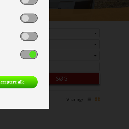
Vælg
Vælg
Vælg
SØG
cceptere alle
Visning: