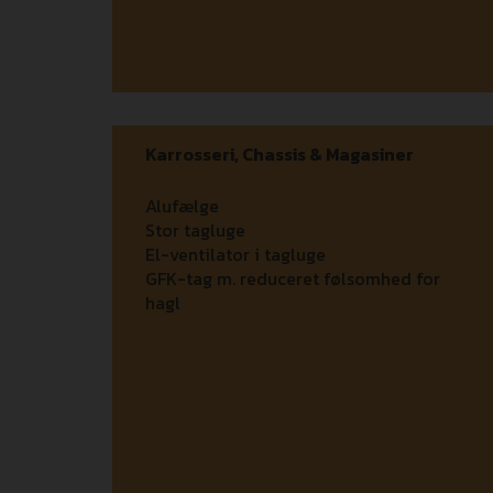
Karrosseri, Chassis & Magasiner
Alufælge
Stor tagluge
El-ventilator i tagluge
GFK-tag m. reduceret følsomhed for
hagl