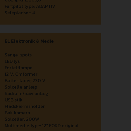
Fartpilot type:
ADAPTIV
Selepladser:
4
El, Elektronik & Medie
Senge-spots
LED lys
Forteltlampe
12 V. Omformer
Batterilader, 230 V.
Solcelle anlæg
Radio m/navi anlæg
USB stik
Fladskærmsholder
Bak kamera
Solceller:
200W
Multimedie type:
12" FORD original