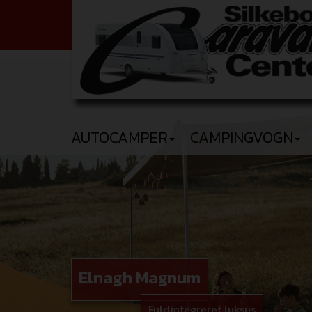
AUTOCAMPER
CAMPINGVOGN
Elnagh Magnum
Fuldintegreret luksus