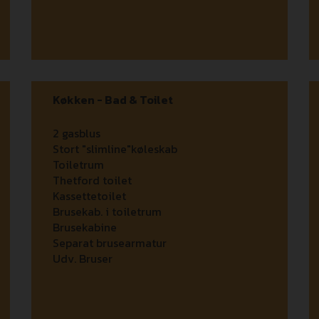
Køkken - Bad & Toilet
2 gasblus
Stort "slimline"køleskab
Toiletrum
Thetford toilet
Kassettetoilet
Brusekab. i toiletrum
Brusekabine
Separat brusearmatur
Udv. Bruser