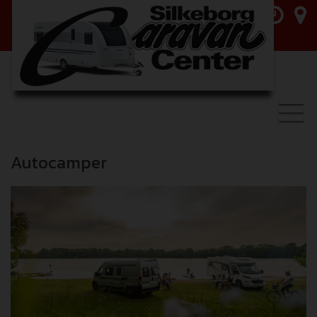
Toggl
navig
Autocamper