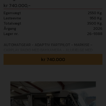
kr 740.000,-
Egenvægt
2550 Kg.
Lasteevne
950 Kg.
Totalvægt
3500 Kg.
Årgang
2026
Lager nr.
26-9388
AUTOMATGEAR - ADAPTIV FARTPILOT - MARKISE -
CARPLAY RADIO MED BAKKAMERA - ALUFÆLGE MED
HELÅRSDÆK Mulighed for tilkøb af 36 mdr+ GOSafe
kr
740.000
garanti (i alt 5 års garanti) - 14.995,- Udstyrspakker som
er inkluderet i prisen: PACK LIGHT Elektrisk håndbremse
- Tågelygter - Indfarvet frontkofanger - Skidplate ”sort”
PACK DRIVE Sædecover - Udvendig LED lys - CP+ panel -
Midi Heki 70x50cm - Indgangsdør med myggenet -
Elektrisk trin - Mørkægningsgardin i kabinen PACK STYLE
TPMS (dæktrykskontrol) - 16” tofarvet alufælge - Rat og
gearknop i læder - Techno instrumentbord PACK MEDIA
Radio med 9” touchskærm Android Auto / Apple Carplay