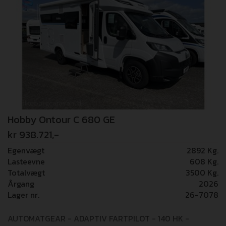
Hobby Ontour C 680 GE
kr 938.721,-
Egenvægt
2892 Kg.
Lasteevne
608 Kg.
Totalvægt
3500 Kg.
Årgang
2026
Lager nr.
26-7078
AUTOMATGEAR - ADAPTIV FARTPILOT - 140 HK -