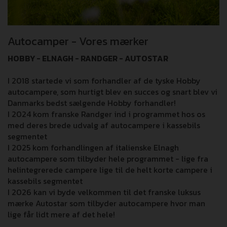
Autocamper - Vores mærker
HOBBY - ELNAGH - RANDGER - AUTOSTAR
I 2018 startede vi som forhandler af de tyske Hobby
autocampere, som hurtigt blev en succes og snart blev vi
Danmarks bedst sælgende Hobby forhandler!
I 2024 kom franske Randger ind i programmet hos os
med deres brede udvalg af autocampere i kassebils
segmentet
I 2025 kom forhandlingen af italienske Elnagh
autocampere som tilbyder hele programmet - lige fra
helintegrerede campere lige til de helt korte campere i
kassebils segmentet
I 2026 kan vi byde velkommen til det franske luksus
mærke Autostar som tilbyder autocampere hvor man
lige får lidt mere af det hele!