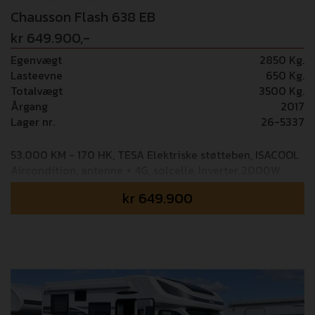
Chausson Flash 638 EB
kr 649.900,-
Egenvægt
2850 Kg.
Lasteevne
650 Kg.
Totalvægt
3500 Kg.
Årgang
2017
Lager nr.
26-5337
53.000 KM - 170 HK, TESA Elektriske støtteben, ISACOOL
Aircondition, antenne + 4G, solcelle, Inverter 2000W
kr
649.900