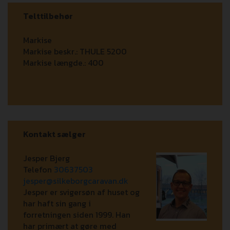
Telttilbehør
Markise
Markise beskr.:
THULE 5200
Markise længde.:
400
Kontakt sælger
Jesper Bjerg
Telefon
30637503
jesper@silkeborgcaravan.dk
Jesper er svigersøn af huset og
har haft sin gang i
forretningen siden 1999. Han
har primært at gøre med