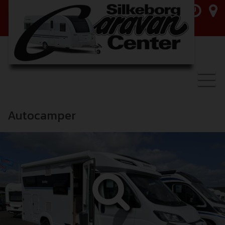
Toggl
navig
Autocamper