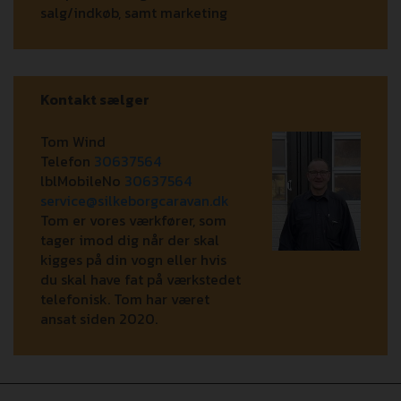
salg/indkøb, samt marketing
Kontakt sælger
Tom Wind
Telefon
30637564
lblMobileNo
30637564
service@silkeborgcaravan.dk
Tom er vores værkfører, som
tager imod dig når der skal
kigges på din vogn eller hvis
du skal have fat på værkstedet
telefonisk. Tom har været
ansat siden 2020.